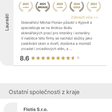
Laureáti
Zobrazit více >>
Sklenářství Michal Florian působí v Kyjově a
specializuje se na širokou škálu
sklenářských prací pro interiéry i exteriéry.
V nabídce této firmy se nachází služby jako
zasklívání oken a dveří, dodávka a montáž
zrcadel i zrcadlových stěn, a ...
8.6
Ostatní společnosti z kraje
Flotis S.r.o.