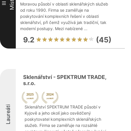
Místo
III
Moravou působí v oblasti sklenářských služeb
od roku 1990. Firma se zaměřuje na
poskytování komplexních řešení v oblasti
sklenářství, při čemž využívá jak tradiční, tak
moderní postupy. Mezi nabízené ...
9.2
(45)
Sklenářství - SPEKTRUM TRADE,
s.r.o.
Laureáti
Sklenářství SPEKTRUM TRADE působí v
Kyjově a jeho okolí jako osvědčený
poskytovatel komplexních sklenářských
služeb. Firma se zaměřuje na rozsáhlé