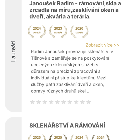
Janoušek Radim - rámování,skla a
zrcadla na míru,zasklívání oken a
dveří, akvária a terária.
Laureáti
Zobrazit více >>
Radim Janoušek provozuje sklenářství v
Tišnově a zaměřuje se na poskytování
ucelených sklenářských služeb s
důrazem na precizní zpracování a
individuální přístup ke klientům. Mezi
služby patří zasklívání dveří a oken,
opravy různých druhů skel ...
SKLENÁŘSTVÍ A RÁMOVÁNÍ