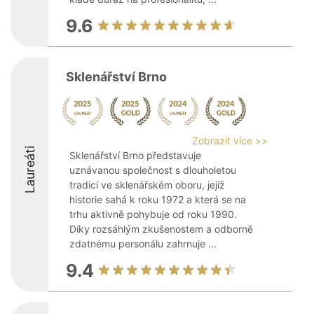
9.6
Sklenářství Brno
Zobrazit více >>
Laureáti
Sklenářství Brno představuje
uznávanou společnost s dlouholetou
tradicí ve sklenářském oboru, jejíž
historie sahá k roku 1972 a která se na
trhu aktivně pohybuje od roku 1990.
Díky rozsáhlým zkušenostem a odborně
zdatnému personálu zahrnuje ...
9.4