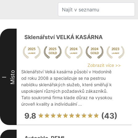
Sklenářství VELKÁ KASÁRNA
Zobrazit více >>
Sklenářství Velká kasárna působí v Hodoníně
Místo
od roku 2008 a specializuje se na pestrou
I
nabídku sklenářských služeb, které směřují k
uspokojení různých požadavků zákazníků.
Tato soukromá firma klade důraz na vysokou
úroveň kvality a individuální ...
9.8
(43)