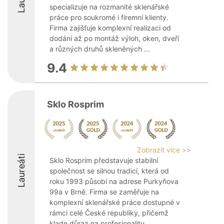
specializuje na rozmanité sklenářské
práce pro soukromé i firemní klienty.
Firma zajišťuje komplexní realizaci od
dodání až po montáž výloh, oken, dveří
a různých druhů skleněných ...
9.4
Sklo Rosprim
Zobrazit více >>
Laureáti
Sklo Rosprim představuje stabilní
společnost se silnou tradicí, která od
roku 1993 působí na adrese Purkyňova
99a v Brně. Firma se zaměřuje na
komplexní sklenářské práce dostupné v
rámci celé České republiky, přičemž
klade důraz na profesionalitu, ...