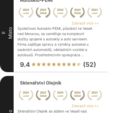
Autosklo-PEMI
Zobrazit více >>
Společnost Autosklo-PEMI, působící ve Veselí
Místo
II
nad Moravou, se zaměřuje na komplexní
služby spojené s autoskly a auto servisem.
Firma zajišťuje opravy a výměny autoskel u
osobních automobilů, nákladních vozidel a
autobusů. Prostřednictvím spolupráce ...
9.4
(52)
Sklenářství Olejník
Zobrazit více >>
Sklenářství Olejník se sídlem ve Veselí nad