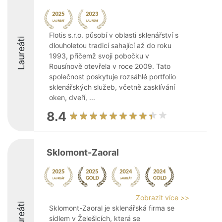
Flotis s.r.o. působí v oblasti sklenářství s
Laureáti
dlouholetou tradicí sahající až do roku
1993, přičemž svoji pobočku v
Rousínově otevřela v roce 2009. Tato
společnost poskytuje rozsáhlé portfolio
sklenářských služeb, včetně zasklívání
oken, dveří, ...
8.4
Sklomont-Zaoral
Zobrazit více >>
Laureáti
Sklomont-Zaoral je sklenářská firma se
sídlem v Želešicích, která se