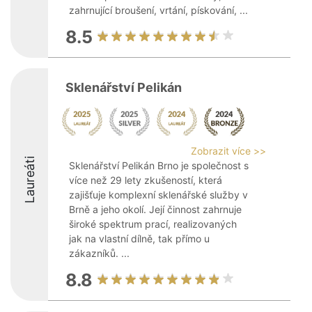
zahrnující broušení, vrtání, pískování, ...
8.5
Sklenářství Pelikán
Zobrazit více >>
Laureáti
Sklenářství Pelikán Brno je společnost s
více než 29 lety zkušeností, která
zajišťuje komplexní sklenářské služby v
Brně a jeho okolí. Její činnost zahrnuje
široké spektrum prací, realizovaných
jak na vlastní dílně, tak přímo u
zákazníků. ...
8.8