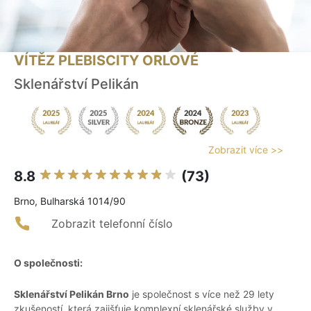
VÍTĚZ PLEBISCITY ORLOVÉ
Sklenářství Pelikán
Zobrazit více >>
8.8
(73)
Brno, Bulharská 1014/90
Zobrazit telefonní číslo
O společnosti:
Sklenářství Pelikán Brno
je společnost s více než 29 lety
zkušeností, která zajišťuje komplexní sklenářské služby v