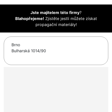
Jste majitelem této firmy
?
Blahopřejeme!
Zjistěte jestli můžete získat
propagační materiály!
Brno
Bulharská 1014/90