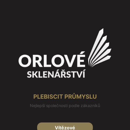
PLEBISCIT PRŮMYSLU
Nejlepší společnosti podle zákazníků
Vítězové