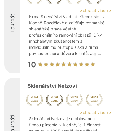
Zobrazit více >>
Laureáti
Firma Sklenářství Vladimír Křeček sídlí v
Kladně-Rozdělově a zajišťuje rozmanité
sklenářské práce včetně
profesionálního rámování obrazů. Díky
mnohaletým zkušenostem a
individuálnímu přístupu získala firma
pevnou pozici a důvěru klientů. Její ...
10
Sklenářství Nelzovi
Zobrazit více >>
Laureáti
Sklenářství Nelzovi je etablovanou
firmou působící v Kladně, jejíž činnost
se od roku 1995 zaměřuje na široké