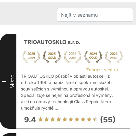
TRIOAUTOSKLO s.r.o.
Zobrazit více >>
TRIOAUTOSKLO působí v oblasti autoskel již
Místo
od roku 1990 a nabízí široké spektrum služeb
I
souvisejících s výměnou a opravou autoskel.
Specializuje se nejen na profesionální výměny,
ale i na opravy technologií Glass Repair, která
umožňuje rychlé ...
9.4
(55)