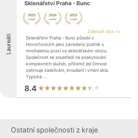
Sklenářství Praha - Bunc
Zobrazit více >>
Laureáti
Sklenářství Praha - Bunc působí v
Hovorčovicích jako zavedený podnik s
mnohaletou praxí ve sklenářském oboru.
Společnost se soustředí na poskytování
komplexních služeb, přičemž její činnost
zahrnuje zasklívání, broušení i vrtání skla.
Typická ...
8.4
Ostatní společnosti z kraje