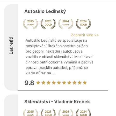
Autosklo Ledinský
Zobrazit více >>
Laureáti
Autosklo Ledinský se specializuje na
poskytování širokého spektra služeb
pro osobní, nákladní i autobusová
vozidla v oblasti sklenářství. Mezi hlavní
činnosti patří odborná výměna a pečlivá
oprava prasklin autoskel, přičemž se
klade důraz na ...
9.8
Sklenářství - Vladimír Křeček