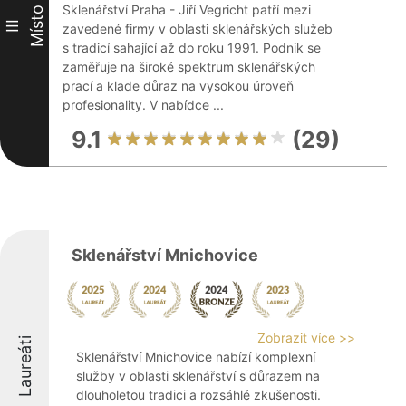
Sklenářství Praha - Jiří Vegricht patří mezi
Místo
III
zavedené firmy v oblasti sklenářských služeb
s tradicí sahající až do roku 1991. Podnik se
zaměřuje na široké spektrum sklenářských
prací a klade důraz na vysokou úroveň
profesionality. V nabídce ...
9.1
(29)
Sklenářství Mnichovice
Zobrazit více >>
Laureáti
Sklenářství Mnichovice nabízí komplexní
služby v oblasti sklenářství s důrazem na
dlouholetou tradici a rozsáhlé zkušenosti.