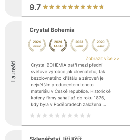
9.7
Crystal Bohemia
Zobrazit více >>
Laureáti
Crystal BOHEMIA patří mezi přední
světové výrobce jak olovnatého, tak
bezolovnatého křišťálu a zároveň je
největším producentem tohoto
materiálu v České republice. Historické
kořeny firmy sahají až do roku 1876,
kdy byla v Poděbradech založena ...
Sklenářství Jiří Kříž