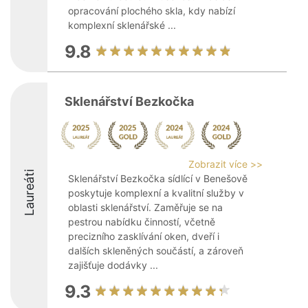
opracování plochého skla, kdy nabízí
komplexní sklenářské ...
9.8
Sklenářství Bezkočka
Zobrazit více >>
Laureáti
Sklenářství Bezkočka sídlící v Benešově
poskytuje komplexní a kvalitní služby v
oblasti sklenářství. Zaměřuje se na
pestrou nabídku činností, včetně
precizního zasklívání oken, dveří i
dalších skleněných součástí, a zároveň
zajišťuje dodávky ...
9.3