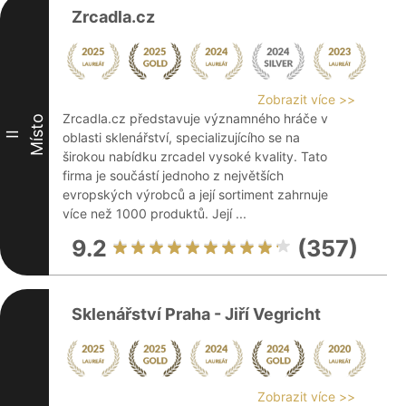
Zrcadla.cz
Zobrazit více >>
Zrcadla.cz představuje významného hráče v
Místo
II
oblasti sklenářství, specializujícího se na
širokou nabídku zrcadel vysoké kvality. Tato
firma je součástí jednoho z největších
evropských výrobců a její sortiment zahrnuje
více než 1000 produktů. Její ...
9.2
(357)
Sklenářství Praha - Jiří Vegricht
Zobrazit více >>