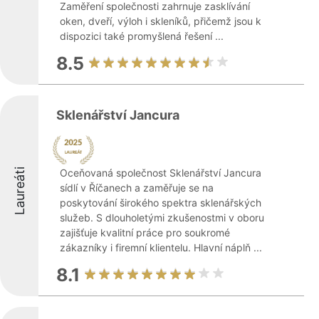
Zaměření společnosti zahrnuje zasklívání
oken, dveří, výloh i skleníků, přičemž jsou k
dispozici také promyšlená řešení ...
8.5
Sklenářství Jancura
Laureáti
Oceňovaná společnost Sklenářství Jancura
sídlí v Říčanech a zaměřuje se na
poskytování širokého spektra sklenářských
služeb. S dlouholetými zkušenostmi v oboru
zajišťuje kvalitní práce pro soukromé
zákazníky i firemní klientelu. Hlavní náplň ...
8.1