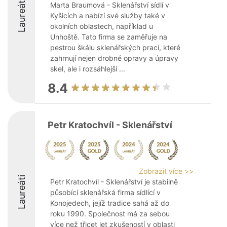
Laureáti
Marta Braumová - Sklenářství sídlí v
Kyšicích a nabízí své služby také v
okolních oblastech, například u
Unhoště. Tato firma se zaměřuje na
pestrou škálu sklenářských prací, které
zahrnují nejen drobné opravy a úpravy
skel, ale i rozsáhlejší ...
8.4
Petr Kratochvíl - Sklenářství
Zobrazit více >>
Laureáti
Petr Kratochvíl - Sklenářství je stabilně
působící sklenářská firma sídlící v
Konojedech, jejíž tradice sahá až do
roku 1990. Společnost má za sebou
více než třicet let zkušeností v oblasti