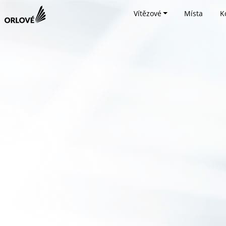
Vítězové
Místa
K