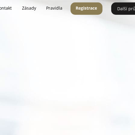
ontakt
Zásady
Pravidla
Registrace
Další pr