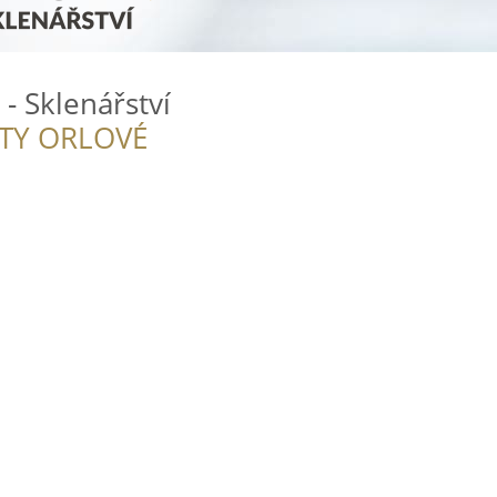
 - Sklenářství
ITY ORLOVÉ