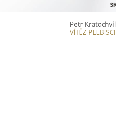
Petr Kratochvíl
VÍTĚZ PLEBISC