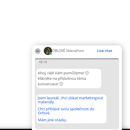
ORLOVÉ Sklenářství
Live chat
05:19
Ahoj, rádi Vám pomůžeme! 🙂
Klikněte na příslušnou téma
konverzace! 🙂
Jsem laureát, chci získat marketingové
materiály.
Chci přihlásit svou společnost do
Orlové.
Mám jiné otázky.