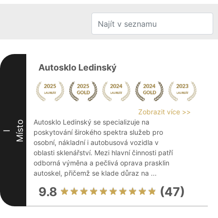
Autosklo Ledinský
Zobrazit více >>
Autosklo Ledinský se specializuje na
Místo
poskytování širokého spektra služeb pro
I
osobní, nákladní i autobusová vozidla v
oblasti sklenářství. Mezi hlavní činnosti patří
odborná výměna a pečlivá oprava prasklin
autoskel, přičemž se klade důraz na ...
9.8
(47)