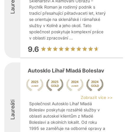
Laureáti
Sklenářství A Rámování Obrazů –
Rychlík Roman je rodinný podnik s
tradicí přesahující pětadvaceti let, který
se orientuje na sklenářské i rámařské
služby v Kolíně a jeho okolí. Tato
společnost poskytuje komplexní práce
v oblasti zpracování ...
9.6
Autosklo Líhař Mladá Boleslav
Zobrazit více >>
Laureáti
Společnost Autosklo Líhař Mladá
Boleslav poskytuje rozsáhlé služby v
oblasti autoskel klientům z Mladé
Boleslavi a okolních lokalit. Od roku
1995 se zaměřuje na odborné opravy a