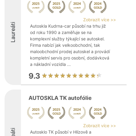
Zobrazit více >>
Laureáti
Autoskla Kudrna-car působí na trhu již
od roku 1990 a zaměřuje se na
komplexní služby týkající se autoskel.
Firma nabízí jak velkoobchodní, tak
maloobchodní prodej autoskel a provádí
kompletní servis pro osobní, dodávková
a nákladní vozidla ...
9.3
AUTOSKLA TK autofólie
Zobrazit více >>
Autosklo TK působí v Hlízově a