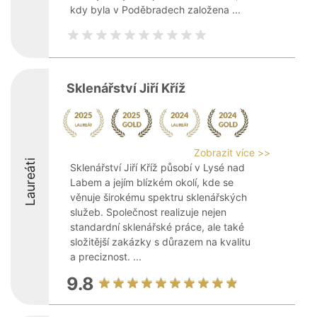
kdy byla v Poděbradech založena ...
Sklenářství Jiří Kříž
Zobrazit více >>
Laureáti
Sklenářství Jiří Kříž působí v Lysé nad
Labem a jejím blízkém okolí, kde se
věnuje širokému spektru sklenářských
služeb. Společnost realizuje nejen
standardní sklenářské práce, ale také
složitější zakázky s důrazem na kvalitu
a preciznost. ...
9.8