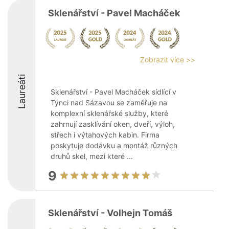
Sklenářství - Pavel Macháček
Zobrazit více >>
Laureáti
Sklenářství - Pavel Macháček sídlící v
Týnci nad Sázavou se zaměřuje na
komplexní sklenářské služby, které
zahrnují zasklívání oken, dveří, výloh,
střech i výtahových kabin. Firma
poskytuje dodávku a montáž různých
druhů skel, mezi které ...
9
Sklenářství - Volhejn Tomáš