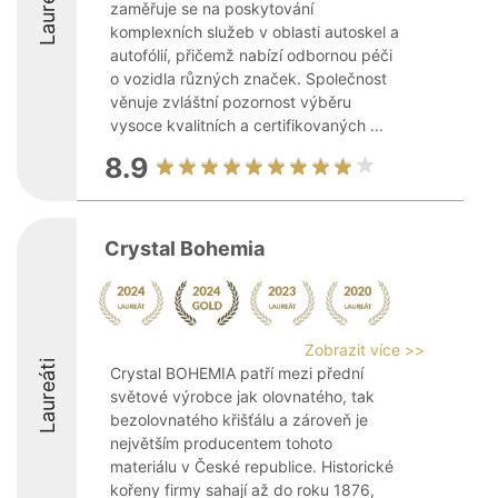
Laureáti
zaměřuje se na poskytování
komplexních služeb v oblasti autoskel a
autofólií, přičemž nabízí odbornou péči
o vozidla různých značek. Společnost
věnuje zvláštní pozornost výběru
vysoce kvalitních a certifikovaných ...
8.9
Crystal Bohemia
Zobrazit více >>
Laureáti
Crystal BOHEMIA patří mezi přední
světové výrobce jak olovnatého, tak
bezolovnatého křišťálu a zároveň je
největším producentem tohoto
materiálu v České republice. Historické
kořeny firmy sahají až do roku 1876,