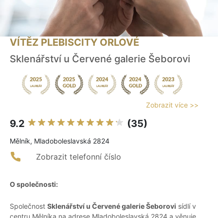
VÍTĚZ PLEBISCITY ORLOVÉ
Sklenářství u Červené galerie Šeborovi
Zobrazit více >>
9.2
(35)
Mělník, Mladoboleslavská 2824
Zobrazit telefonní číslo
O společnosti:
Společnost
Sklenářství u Červené galerie Šeborovi
sídlí v
centru Mělníka na adrese Mladoboleslavská 2824 a věnuje