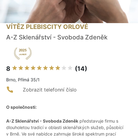
VÍTĚZ PLEBISCITY ORLOVÉ
A-Z Sklenářství - Svoboda Zdeněk
8
(14)
Brno, Přímá 35/1
Zobrazit telefonní číslo
O společnosti:
A-Z Sklenářství - Svoboda Zdeněk
představuje firmu s
dlouholetou tradicí v oblasti sklenářských služeb, působící
v Brně. Ve své nabídce zahrnuje široké spektrum prací