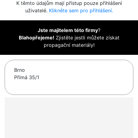
K těmto údajům mají přístup pouze přihlášení
uživatelé.
Klikněte sem pro přihlášení.
Jste majitelem této firmy
?
Blahopřejeme!
Zjistěte jestli můžete získat
propagační materiály!
Brno
Přímá 35/1