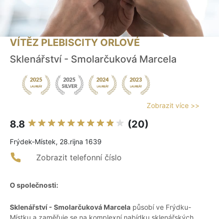
VÍTĚZ PLEBISCITY ORLOVÉ
Sklenářství - Smolarčuková Marcela
Zobrazit více >>
8.8
(20)
Frýdek-Místek, 28.rijna 1639
Zobrazit telefonní číslo
O společnosti:
Sklenářství - Smolarčuková Marcela
působí ve Frýdku-
Místku a zaměřuje se na komplexní nabídku sklenářských