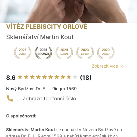
VÍTĚZ PLEBISCITY ORLOVÉ
Sklenářství Martin Kout
Zobrazit více >>
8.6
(18)
Nový Bydžov, Dr. F. L. Riegra 1569
Zobrazit telefonní číslo
O společnosti:
Sklenářství Martin Kout
se nachází v Novém Bydžově na
adrese Dr. F. L. Riegra 1569 a nabízí komplexní služby v