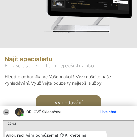
Najít specialistu
Plebiscit sdružuje těch nejlepších v oboru
Hledáte odborníka ve Vašem okolí? Vyzkoušejte naše
vyhledávání. Využívejte pouze ty nejlepší služby!
Vyhledávání
ORLOVÉ Sklenářství
Live chat
22:03
Ahoj, rádi Vám pomůžeme! 🙂 Klikněte na