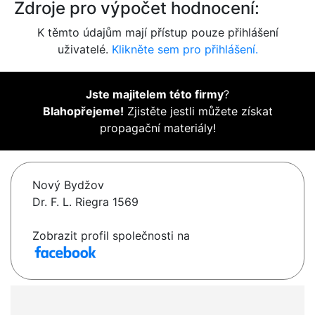
Zdroje pro výpočet hodnocení:
K těmto údajům mají přístup pouze přihlášení
uživatelé.
Klikněte sem pro přihlášení.
Jste majitelem této firmy
?
Blahopřejeme!
Zjistěte jestli můžete získat
propagační materiály!
Nový Bydžov
Dr. F. L. Riegra 1569
Zobrazit profil společnosti na