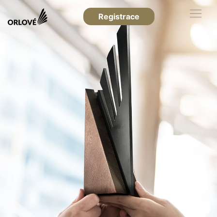
Registrace