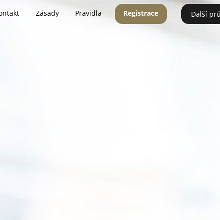
ontakt
Zásady
Pravidla
Registrace
Další pr