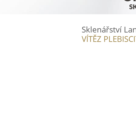
Sklenářství La
VÍTĚZ PLEBISC