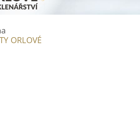
na
ITY ORLOVÉ