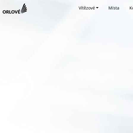
Vítězové
Místa
K