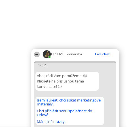
ORLOVÉ Sklenářství
Live chat
12:32
Ahoj, rádi Vám pomůžeme! 🙂
Klikněte na příslušnou téma
konverzace! 🙂
Jsem laureát, chci získat marketingové
materiály.
Chci přihlásit svou společnost do
Orlové.
Mám jiné otázky.