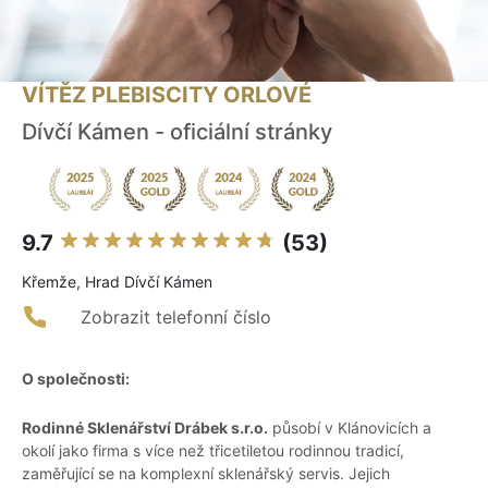
VÍTĚZ PLEBISCITY ORLOVÉ
Dívčí Kámen - oficiální stránky
9.7
(53)
Křemže, Hrad Dívčí Kámen
Zobrazit telefonní číslo
O společnosti:
Rodinné Sklenářství Drábek s.r.o.
působí v Klánovicích a
okolí jako firma s více než třicetiletou rodinnou tradicí,
zaměřující se na komplexní sklenářský servis. Jejich