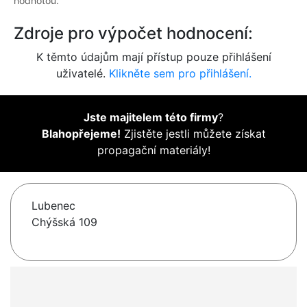
hodnotou.
Zdroje pro výpočet hodnocení:
K těmto údajům mají přístup pouze přihlášení
uživatelé.
Klikněte sem pro přihlášení.
Jste majitelem této firmy
?
Blahopřejeme!
Zjistěte jestli můžete získat
propagační materiály!
Lubenec
Chýšská 109