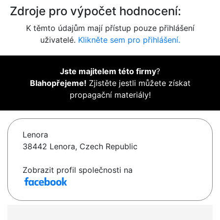
Zdroje pro výpočet hodnocení:
K těmto údajům mají přístup pouze přihlášení
uživatelé.
Klikněte sem pro přihlášení.
Jste majitelem této firmy
?
Blahopřejeme!
Zjistěte jestli můžete získat
propagační materiály!
Lenora
38442 Lenora, Czech Republic
Zobrazit profil společnosti na