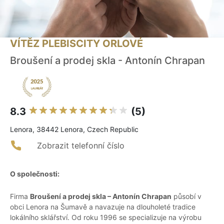
VÍTĚZ PLEBISCITY ORLOVÉ
Broušení a prodej skla - Antonín Chrapan
8.3
(5)
Lenora, 38442 Lenora, Czech Republic
Zobrazit telefonní číslo
O společnosti:
Firma
Broušení a prodej skla – Antonín Chrapan
působí v
obci Lenora na Šumavě a navazuje na dlouholeté tradice
lokálního sklářství. Od roku 1996 se specializuje na výrobu