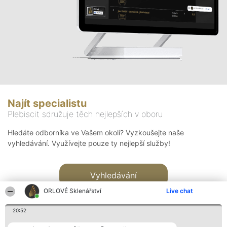
Najít specialistu
Plebiscit sdružuje těch nejlepších v oboru
Hledáte odborníka ve Vašem okolí? Vyzkoušejte naše
vyhledávání. Využívejte pouze ty nejlepší služby!
Vyhledávání
ORLOVÉ Sklenářství
Live chat
20:52