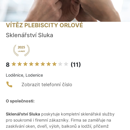
VÍTĚZ PLEBISCITY ORLOVÉ
Sklenářství Sluka
8
(11)
Loděnice, Lodenice
Zobrazit telefonní číslo
O společnosti:
Sklenářství Sluka
poskytuje kompletní sklenářské služby
pro soukromé i firemní zákazníky. Firma se zaměřuje na
zasklívání oken, dveří, výloh, balkonů a lodžií, přičemž