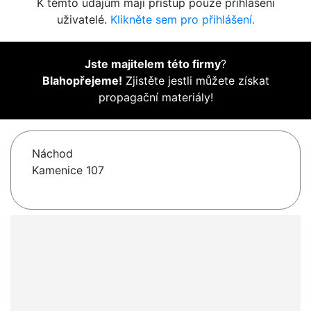
K těmto údajům mají přístup pouze přihlášení
uživatelé.
Klikněte sem pro přihlášení.
Jste majitelem této firmy
?
Blahopřejeme!
Zjistěte jestli můžete získat
propagační materiály!
Náchod
Kamenice 107