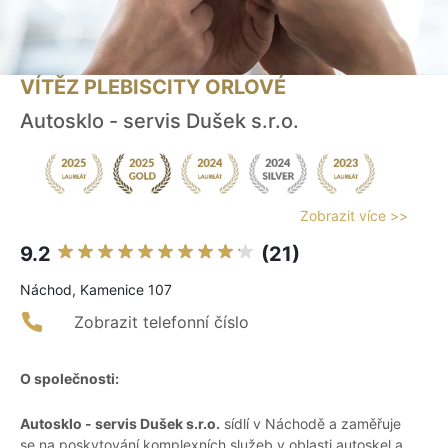
VÍTĚZ PLEBISCITY ORLOVÉ
Autosklo - servis Dušek s.r.o.
Zobrazit více >>
9.2
(21)
Náchod, Kamenice 107
Zobrazit telefonní číslo
O společnosti:
Autosklo - servis Dušek s.r.o.
sídlí v Náchodě a zaměřuje
se na poskytování komplexních služeb v oblasti autoskel a