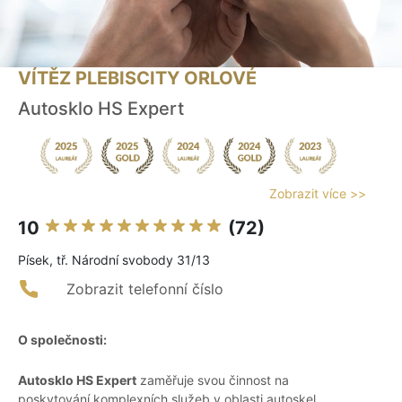
VÍTĚZ PLEBISCITY ORLOVÉ
Autosklo HS Expert
Zobrazit více >>
10
(72)
Písek, tř. Národní svobody 31/13
Zobrazit telefonní číslo
O společnosti:
Autosklo HS Expert
zaměřuje svou činnost na
poskytování komplexních služeb v oblasti autoskel