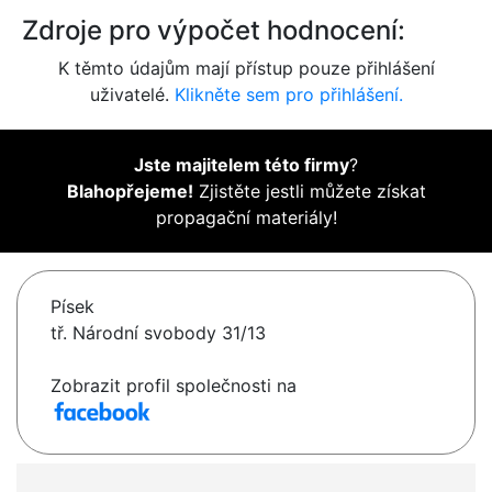
Zdroje pro výpočet hodnocení:
K těmto údajům mají přístup pouze přihlášení
uživatelé.
Klikněte sem pro přihlášení.
Jste majitelem této firmy
?
Blahopřejeme!
Zjistěte jestli můžete získat
propagační materiály!
Písek
tř. Národní svobody 31/13
Zobrazit profil společnosti na