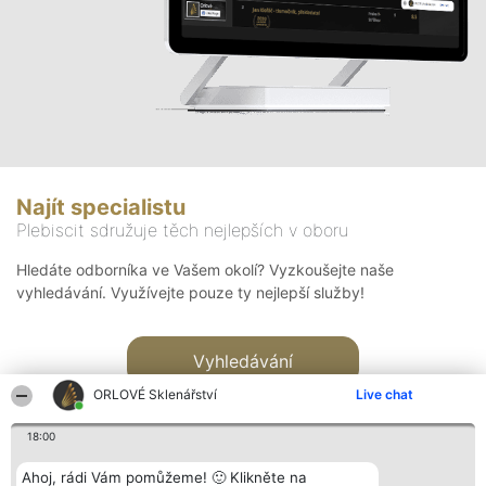
Najít specialistu
Plebiscit sdružuje těch nejlepších v oboru
Hledáte odborníka ve Vašem okolí? Vyzkoušejte naše
vyhledávání. Využívejte pouze ty nejlepší služby!
Vyhledávání
ORLOVÉ Sklenářství
Live chat
18:00
Ahoj, rádi Vám pomůžeme! 🙂 Klikněte na