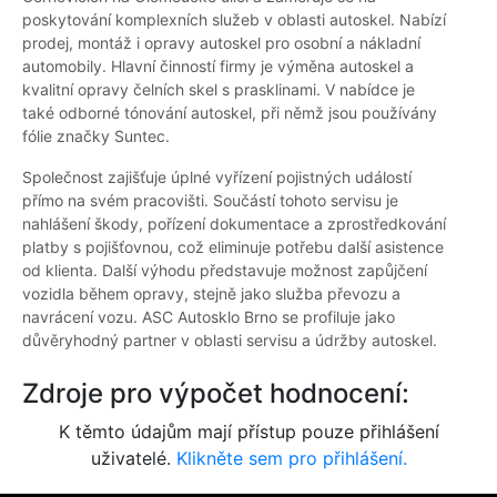
poskytování komplexních služeb v oblasti autoskel. Nabízí
prodej, montáž i opravy autoskel pro osobní a nákladní
automobily. Hlavní činností firmy je výměna autoskel a
kvalitní opravy čelních skel s prasklinami. V nabídce je
také odborné tónování autoskel, při němž jsou používány
fólie značky Suntec.
Společnost zajišťuje úplné vyřízení pojistných událostí
přímo na svém pracovišti. Součástí tohoto servisu je
nahlášení škody, pořízení dokumentace a zprostředkování
platby s pojišťovnou, což eliminuje potřebu další asistence
od klienta. Další výhodu představuje možnost zapůjčení
vozidla během opravy, stejně jako služba převozu a
navrácení vozu. ASC Autosklo Brno se profiluje jako
důvěryhodný partner v oblasti servisu a údržby autoskel.
Zdroje pro výpočet hodnocení:
K těmto údajům mají přístup pouze přihlášení
uživatelé.
Klikněte sem pro přihlášení.