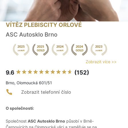
VÍTĚZ PLEBISCITY ORLOVÉ
ASC Autosklo Brno
Zobrazit více >>
9.6
(152)
Brno, Olomoucká 601/51
Zobrazit telefonní číslo
O společnosti:
Společnost
ASC Autosklo Brno
působí v Brně-
Černovicích na Olomoucké ulici a zaměřuje se na