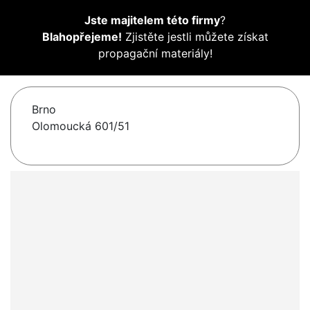
Jste majitelem této firmy
?
Blahopřejeme!
Zjistěte jestli můžete získat
propagační materiály!
Brno
Olomoucká 601/51