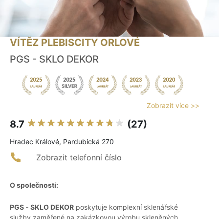
VÍTĚZ PLEBISCITY ORLOVÉ
PGS - SKLO DEKOR
Zobrazit více >>
8.7
(27)
Hradec Králové, Pardubická 270
Zobrazit telefonní číslo
O společnosti:
PGS - SKLO DEKOR
poskytuje komplexní sklenářské
služby zaměřené na zakázkovou výrobu skleněných