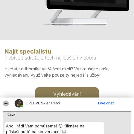
Najít specialistu
Plebiscit sdružuje těch nejlepších v oboru
Hledáte odborníka ve Vašem okolí? Vyzkoušejte naše
vyhledávání. Využívejte pouze ty nejlepší služby!
Vyhledávání
ORLOVÉ Sklenářství
Live chat
02:24
Ahoj, rádi Vám pomůžeme! 🙂 Klikněte na
příslušnou téma konverzace! 🙂