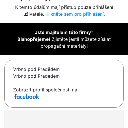
K těmto údajům mají přístup pouze přihlášení
uživatelé.
Klikněte sem pro přihlášení.
Jste majitelem této firmy
?
Blahopřejeme!
Zjistěte jestli můžete získat
propagační materiály!
Vrbno pod Pradědem
Vrbno pod Pradedem
Zobrazit profil společnosti na