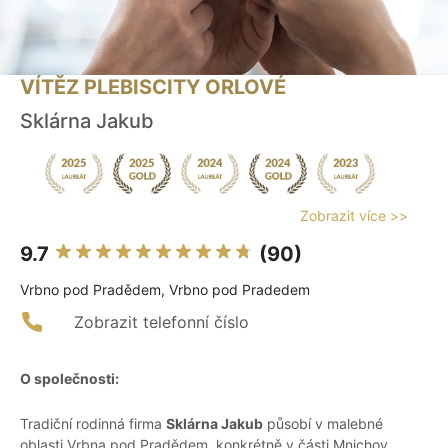
VÍTĚZ PLEBISCITY ORLOVÉ
Sklárna Jakub
Zobrazit více >>
9.7
(90)
Vrbno pod Pradědem, Vrbno pod Pradedem
Zobrazit telefonní číslo
O společnosti:
Tradiční rodinná firma
Sklárna Jakub
působí v malebné
oblasti Vrbna pod Pradědem, konkrétně v části Mnichov.