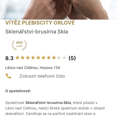
VÍTĚZ PLEBISCITY ORLOVÉ
Sklenářství-brusírna Skla
8.3
(5)
Libice nad Cidlinou, Husova 134
Zobrazit telefonní číslo
O společnosti:
Společnost
Sklenářství-brusírna Skla
, která působí v
Libici nad Cidlinou, nabízí široké spektrum služeb v oblasti
sklenářství. Zaměřuje se na pečlivé zasklívání oken a