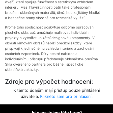
dveří, které spojuje funkčnost s estetickým vzhledem
interiéru. Mezi hlavní činnosti patří také profesionální
broušení skleněných materiálů, čímž jsou zajištěny hladké
a bezpečné hrany vhodné pro rozmanité využití.
Kromě toho společnost poskytuje odborné opracování
plochého skla, což umožňuje realizovat individuální
projekty a vytvářet unikátní designové komponenty. V
oblasti rámování obrazů nabízí precizní služby, které
přispívají k jedinečnému vzhledu interiéru a zachování
osobních vzpomínek. Díky pestré nabídce a
individuálnímu přístupu představuje Sklenářství-brusírna
Skla ověřeného partnera pro běžné i specifické
sklenářské zakázky.
Zdroje pro výpočet hodnocení:
K těmto údajům mají přístup pouze přihlášení
uživatelé.
Klikněte sem pro přihlášení.
Jste majitelem této firmy
?