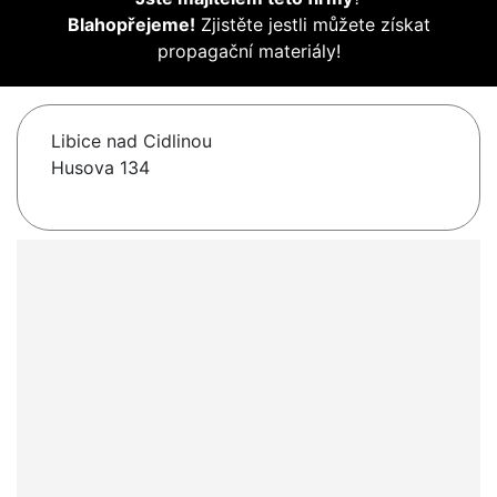
Blahopřejeme!
Zjistěte jestli můžete získat
propagační materiály!
Libice nad Cidlinou
Husova 134