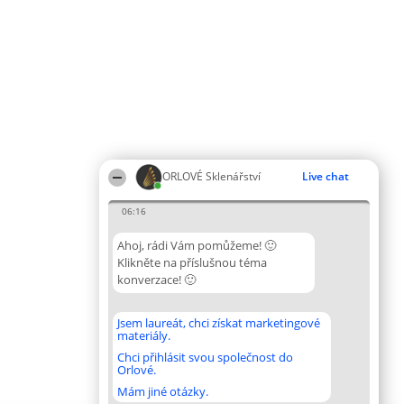
ORLOVÉ Sklenářství
Live chat
06:16
Ahoj, rádi Vám pomůžeme! 🙂
Klikněte na příslušnou téma
konverzace! 🙂
Jsem laureát, chci získat marketingové
materiály.
Chci přihlásit svou společnost do
Orlové.
Mám jiné otázky.