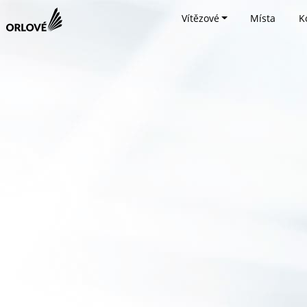
Vítězové
Místa
K