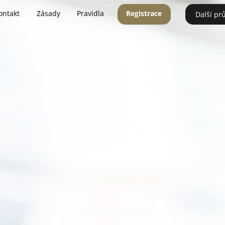
ontakt
Zásady
Pravidla
Registrace
Další pr