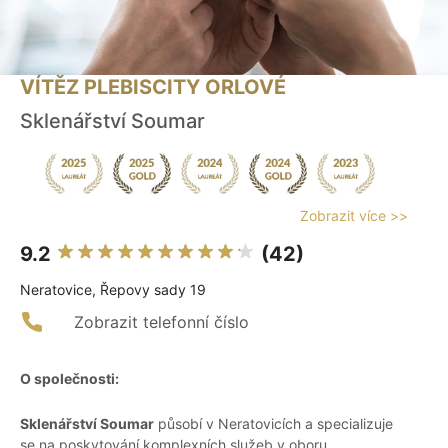
VÍTĚZ PLEBISCITY ORLOVÉ
Sklenářství Soumar
Zobrazit více >>
9.2
(42)
Neratovice, Řepovy sady 19
Zobrazit telefonní číslo
O společnosti:
Sklenářství Soumar
působí v Neratovicích a specializuje
se na poskytování komplexních služeb v oboru