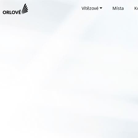
Vítězové
Místa
K