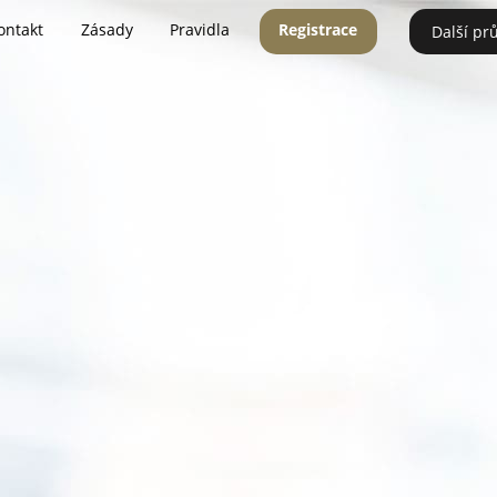
ontakt
Zásady
Pravidla
Registrace
Další pr