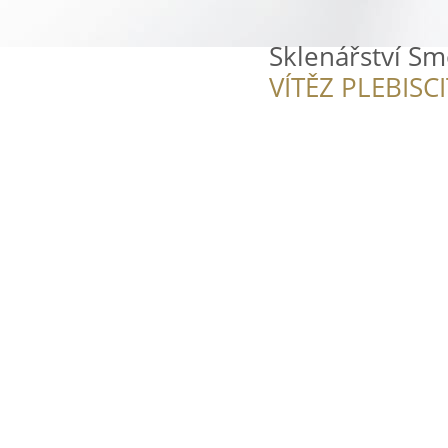
Sklenářství Sm
VÍTĚZ PLEBISC