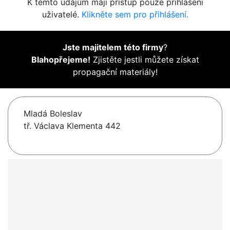
K těmto údajům mají přístup pouze přihlášení
uživatelé.
Klikněte sem pro přihlášení.
Jste majitelem této firmy
?
Blahopřejeme!
Zjistěte jestli můžete získat
propagační materiály!
Mladá Boleslav
tř. Václava Klementa 442