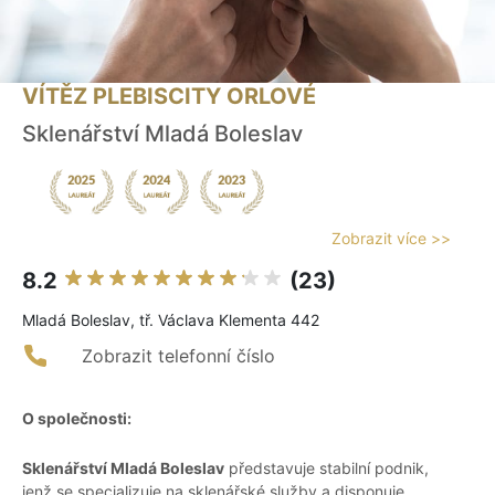
VÍTĚZ PLEBISCITY ORLOVÉ
Sklenářství Mladá Boleslav
Zobrazit více >>
8.2
(23)
Mladá Boleslav, tř. Václava Klementa 442
Zobrazit telefonní číslo
O společnosti:
Sklenářství Mladá Boleslav
představuje stabilní podnik,
jenž se specializuje na sklenářské služby a disponuje