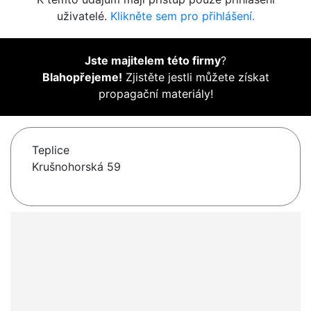
uživatelé.
Klikněte sem pro přihlášení.
Jste majitelem této firmy
?
Blahopřejeme!
Zjistěte jestli můžete získat
propagační materiály!
Teplice
Krušnohorská 59