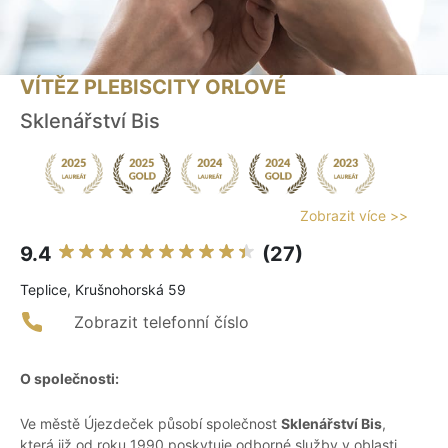
VÍTĚZ PLEBISCITY ORLOVÉ
Sklenářství Bis
Zobrazit více >>
9.4
(27)
Teplice, Krušnohorská 59
Zobrazit telefonní číslo
O společnosti:
Ve městě Újezdeček působí společnost
Sklenářství Bis
,
která již od roku 1990 poskytuje odborné služby v oblasti