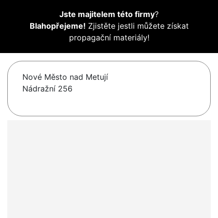
Jste majitelem této firmy
?
Blahopřejeme!
Zjistěte jestli můžete získat
propagační materiály!
Nové Město nad Metují
Nádražní 256