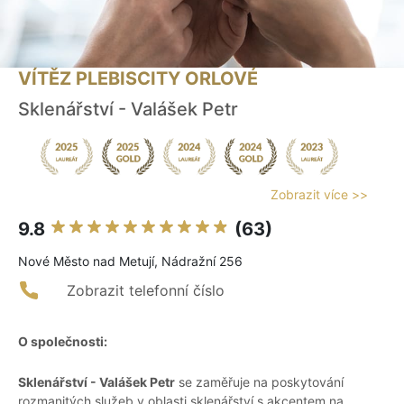
VÍTĚZ PLEBISCITY ORLOVÉ
Sklenářství - Valášek Petr
Zobrazit více >>
9.8
(63)
Nové Město nad Metují, Nádražní 256
Zobrazit telefonní číslo
O společnosti:
Sklenářství - Valášek Petr
se zaměřuje na poskytování
rozmanitých služeb v oblasti sklenářství s akcentem na