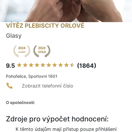
VÍTĚZ PLEBISCITY ORLOVÉ
Glasy
9.5
(1864)
Pohořelice, Sportovní 1601
Zobrazit telefonní číslo
O společnosti:
Zdroje pro výpočet hodnocení:
K těmto údajům mají přístup pouze přihlášení