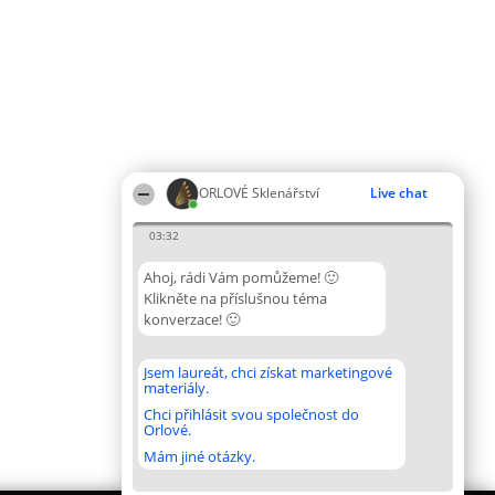
ORLOVÉ Sklenářství
Live chat
03:32
Ahoj, rádi Vám pomůžeme! 🙂
Klikněte na příslušnou téma
konverzace! 🙂
Jsem laureát, chci získat marketingové
materiály.
Chci přihlásit svou společnost do
Orlové.
Mám jiné otázky.