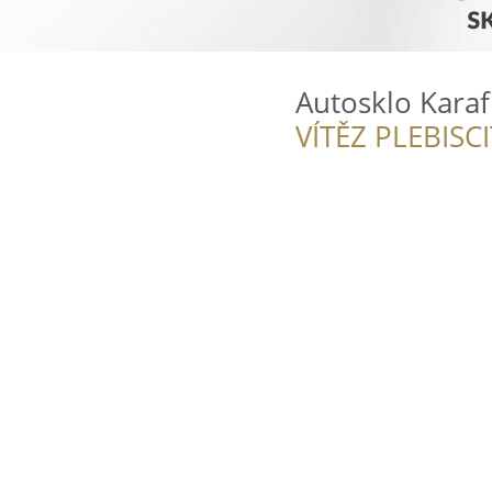
Autosklo Karaf
VÍTĚZ PLEBISC