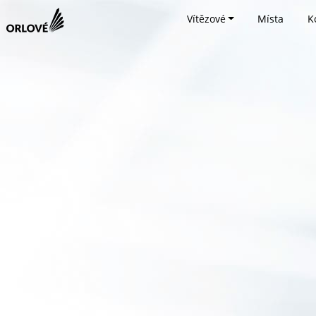
Vítězové
Místa
K