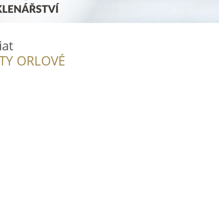
iat
ITY ORLOVÉ