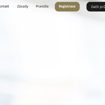
ontakt
Zásady
Pravidla
Registrace
Další pr