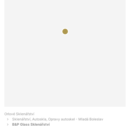
Orlové Sklenářství
Sklenářství, Autoskla, Opravy autoskel - Mladá Boleslav
B&P Glass Sklenářství