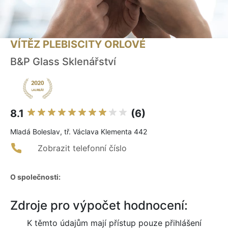
VÍTĚZ PLEBISCITY ORLOVÉ
B&P Glass Sklenářství
8.1
(6)
Mladá Boleslav, tř. Václava Klementa 442
Zobrazit telefonní číslo
O společnosti:
Zdroje pro výpočet hodnocení:
K těmto údajům mají přístup pouze přihlášení