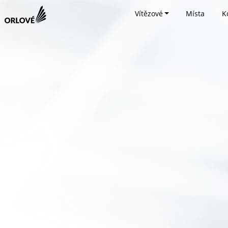
Vítězové
Místa
K