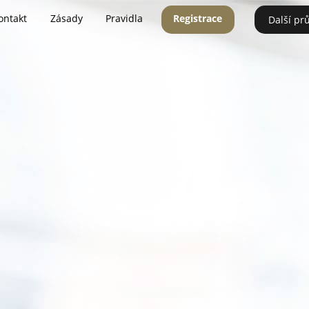
ontakt
Zásady
Pravidla
Registrace
Další pr