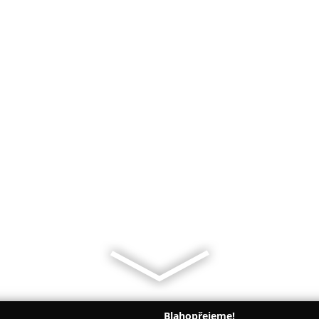
Blahopřejeme!