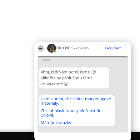
ORLOVÉ Sklenářství
Live chat
14:06
Ahoj, rádi Vám pomůžeme! 🙂
Klikněte na příslušnou téma
konverzace! 🙂
Jsem laureát, chci získat marketingové
materiály.
Chci přihlásit svou společnost do
Orlové.
Mám jiné otázky.