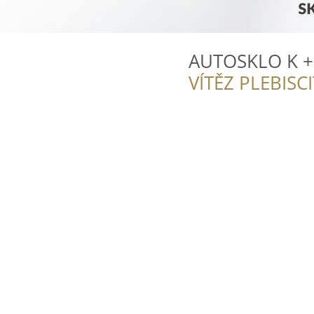
AUTOSKLO K + M
VÍTĚZ PLEBISC