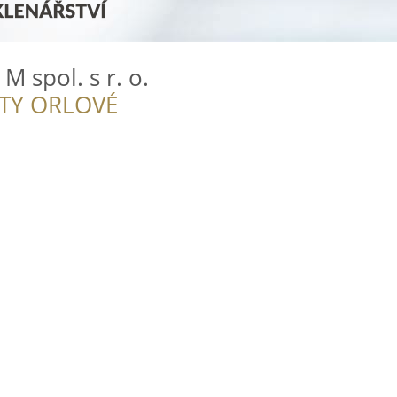
 spol. s r. o.
ITY ORLOVÉ