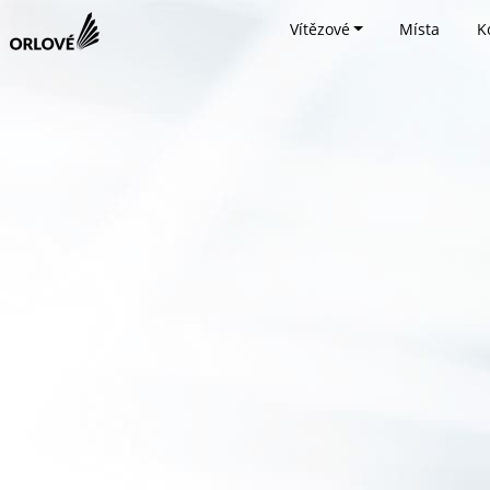
Vítězové
Místa
K