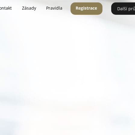
ontakt
Zásady
Pravidla
Registrace
Další pr