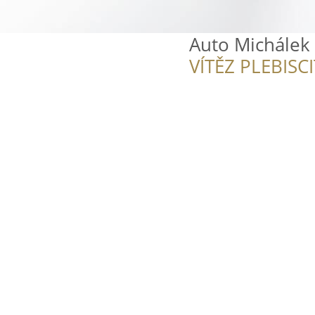
Auto Michálek 
VÍTĚZ PLEBISC