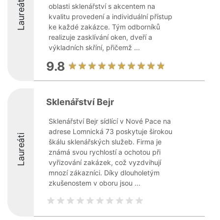
Laureáti
oblasti sklenářství s akcentem na
kvalitu provedení a individuální přístup
ke každé zakázce. Tým odborníků
realizuje zasklívání oken, dveří a
výkladních skříní, přičemž ...
9.8
Sklenářství Bejr
Sklenářství Bejr sídlící v Nové Pace na
adrese Lomnická 73 poskytuje širokou
Laureáti
škálu sklenářských služeb. Firma je
známá svou rychlostí a ochotou při
vyřizování zakázek, což vyzdvihují
mnozí zákazníci. Díky dlouholetým
zkušenostem v oboru jsou ...