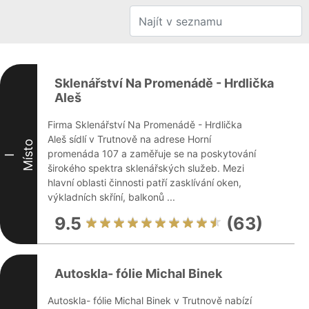
Sklenářství Na Promenádě - Hrdlička
Aleš
Firma Sklenářství Na Promenádě - Hrdlička
Aleš sídlí v Trutnově na adrese Horní
Místo
promenáda 107 a zaměřuje se na poskytování
I
širokého spektra sklenářských služeb. Mezi
hlavní oblasti činnosti patří zasklívání oken,
výkladních skříní, balkonů ...
9.5
(63)
Autoskla- fólie Michal Binek
Autoskla- fólie Michal Binek v Trutnově nabízí