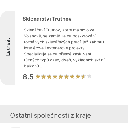
Sklenářství Trutnov
Sklenářství Trutnov, které má sídlo ve
Volanově, se zaměřuje na poskytování
Laureáti
rozsáhlých sklenářských prací, jež zahrnují
interiérové i exteriérové projekty.
Specializuje se na přesné zasklívání
různých typů oken, dveří, výkladních skříní,
balkonů ...
8.5
Ostatní společnosti z kraje