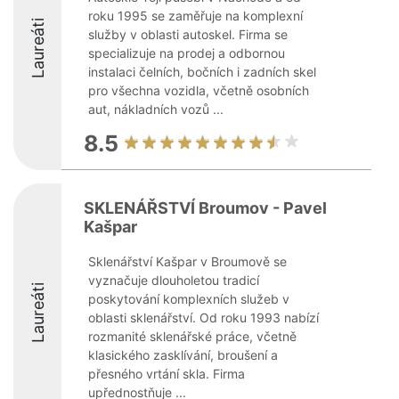
roku 1995 se zaměřuje na komplexní
Laureáti
služby v oblasti autoskel. Firma se
specializuje na prodej a odbornou
instalaci čelních, bočních i zadních skel
pro všechna vozidla, včetně osobních
aut, nákladních vozů ...
8.5
SKLENÁŘSTVÍ Broumov - Pavel
Kašpar
Sklenářství Kašpar v Broumově se
vyznačuje dlouholetou tradicí
Laureáti
poskytování komplexních služeb v
oblasti sklenářství. Od roku 1993 nabízí
rozmanité sklenářské práce, včetně
klasického zasklívání, broušení a
přesného vrtání skla. Firma
upřednostňuje ...