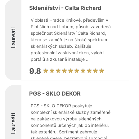
Sklenářství - Calta Richard
V oblasti Hradce Králové, především v
Plotištích nad Labem, působí zavedená
Laureáti
společnost Sklenářství Calta Richard,
která se zaměřuje na široké spektrum
sklenářských služeb. Zajišťuje
profesionální zasklívání oken, výloh i
portálů a zkušeně instaluje ...
9.8
PGS - SKLO DEKOR
PGS - SKLO DEKOR poskytuje
komplexní sklenářské služby zaměřené
Laureáti
na zakázkovou výrobu skleněných
komponentů určených jak do interiéru,
tak exteriéru. Sortiment zahrnuje
skleněné dveře, bezrámové sprchové