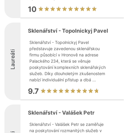
10
Sklenářství - Topolnickyj Pavel
Sklenářství - Topolnickyj Pavel
představuje zavedenou sklenářskou
Laureáti
firmu působící v Hronově na adrese
Palackého 234, která se věnuje
poskytování komplexních sklenářských
služeb. Díky dlouholetým zkušenostem
nabízí individuální přístup a dbá ...
9.7
Sklenářství - Valášek Petr
Sklenářství - Valášek Petr se zaměřuje
na poskytování rozmanitých služeb v