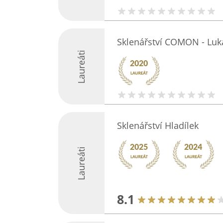
Sklenářství COMON - Luka
Laureáti
Sklenářství Hladílek
Laureáti
8.1