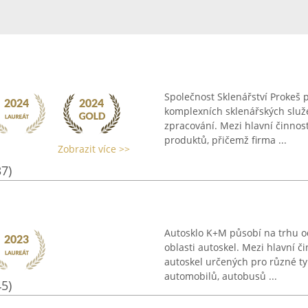
Společnost Sklenářství Prokeš 
komplexních sklenářských služ
zpracování. Mezi hlavní činnos
produktů, přičemž firma ...
Zobrazit více >>
37)
Autosklo K+M působí na trhu o
oblasti autoskel. Mezi hlavní č
autoskel určených pro různé ty
automobilů, autobusů ...
45)