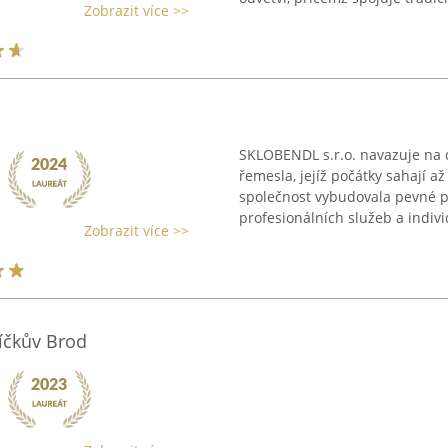
Zobrazit více >>
SKLOBENDL s.r.o. navazuje na 
řemesla, jejíž počátky sahají a
společnost vybudovala pevné p
profesionálních služeb a indivi
Zobrazit více >>
líčkův Brod