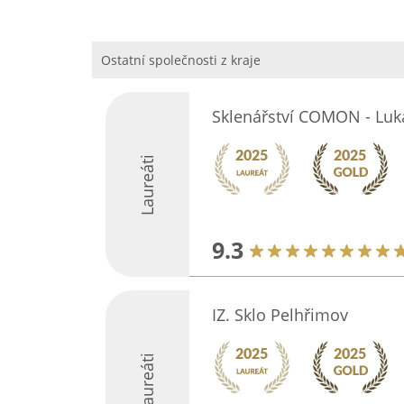
Ostatní společnosti z kraje
Sklenářství COMON - Luka
Laureáti
9.3
IZ. Sklo Pelhřimov
Laureáti