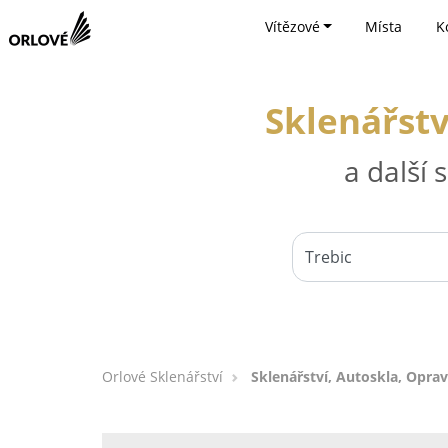
Vítězové
Místa
K
Sklenářstv
a další
Orlové Sklenářství
Sklenářství, Autoskla, Oprav