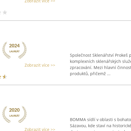
Zobrazit více >>
Společnost Sklenářství Prokeš 
komplexních sklenářských služ
Zobrazit více >>
zpracování. Mezi hlavní činnos
produktů, přičemž ...
BOMMA sídlí v oblasti s bohatou
Sázavou, kde staví na historic
Zobrazit více >>