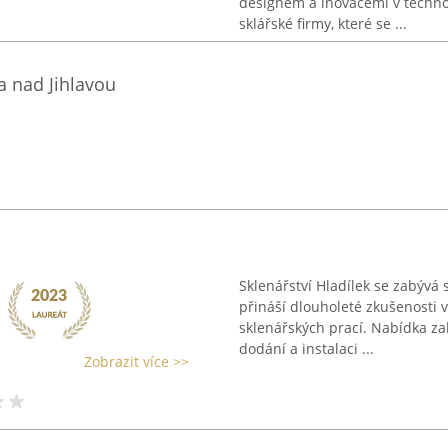
designem a inovacemi v technol
sklářské firmy, které se ...
 nad Jihlavou
Sklenářství Hladílek se zabývá 
přináší dlouholeté zkušenosti v
sklenářských prací. Nabídka zah
dodání a instalaci ...
Zobrazit více >>