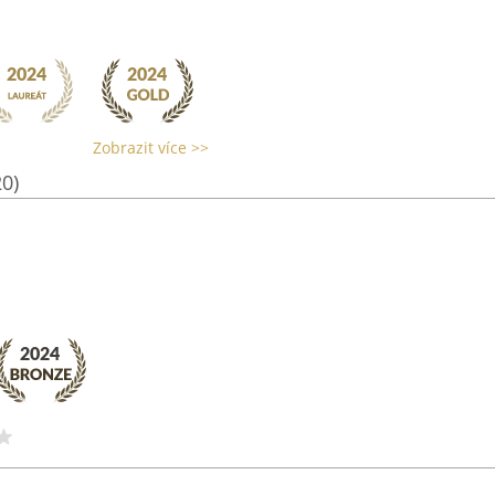
Zobrazit více >>
20)