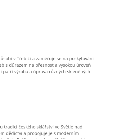
působí v Třebíči a zaměřuje se na poskytování
eb s důrazem na přesnost a vysokou úroveň
ti patří výroba a úprava různých skleněných
 tradicí českého sklářství ve Světlé nad
kém dědictví a propojuje je s moderním