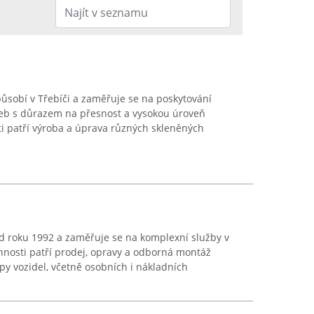
působí v Třebíči a zaměřuje se na poskytování
eb s důrazem na přesnost a vysokou úroveň
ti patří výroba a úprava různých skleněných
d roku 1992 a zaměřuje se na komplexní služby v
innosti patří prodej, opravy a odborná montáž
py vozidel, včetně osobních i nákladních