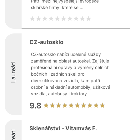
Patří mezi nejvyspělejší evropské
sklářské firmy, které se ...
CZ-autosklo
CZ-autosklo nabízí ucelené služby
zaměřené na oblast autoskel. Zajišťuje
Laureáti
profesionální opravy a výměny čelních,
bočních i zadních skel pro
diverzifikovaná vozidla, kam patří
osobní a nákladní automobily, užitková
vozidla, autobusy i traktory. ...
9.8
Sklenářství - Vitamvás F.
Laureáti