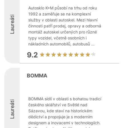
Autosklo K+M působí na trhu od roku
1992 a zaměřuje se na komplexní
Laureáti
služby v oblasti autoskel. Mezi hlavní
činnosti patří prodej, opravy a odborná
montáž autoskel určených pro různé
typy vozidel, včetně osobních i
nákladních automobilů, autobusů ...
9.2
BOMMA
BOMMA sídlí v oblasti s bohatou tradicí
Laureáti
českého sklářství ve Světlé nad
Sázavou, kde staví na historickém
dědictví a propojuje je s moderním
designem a inovacemi v technologiích.