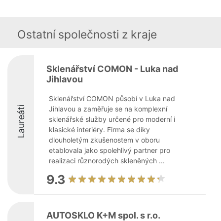
Ostatní společnosti z kraje
Sklenářství COMON - Luka nad
Jihlavou
Sklenářství COMON působí v Luka nad
Laureáti
Jihlavou a zaměřuje se na komplexní
sklenářské služby určené pro moderní i
klasické interiéry. Firma se díky
dlouholetým zkušenostem v oboru
etablovala jako spolehlivý partner pro
realizaci různorodých skleněných ...
9.3
AUTOSKLO K+M spol. s r.o.