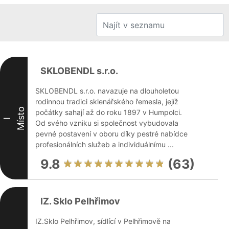
SKLOBENDL s.r.o.
SKLOBENDL s.r.o. navazuje na dlouholetou
rodinnou tradici sklenářského řemesla, jejíž
Místo
počátky sahají až do roku 1897 v Humpolci.
I
Od svého vzniku si společnost vybudovala
pevné postavení v oboru díky pestré nabídce
profesionálních služeb a individuálnímu ...
9.8
(63)
IZ. Sklo Pelhřimov
IZ.Sklo Pelhřimov, sídlící v Pelhřimově na