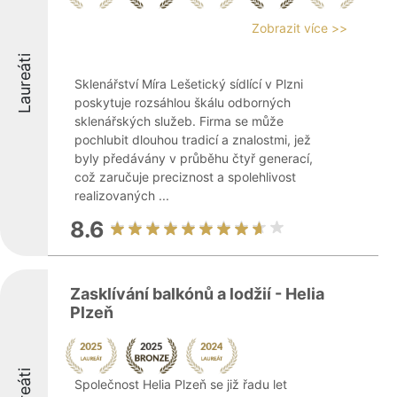
Zobrazit více >>
Laureáti
Sklenářství Míra Lešetický sídlící v Plzni
poskytuje rozsáhlou škálu odborných
sklenářských služeb. Firma se může
pochlubit dlouhou tradicí a znalostmi, jež
byly předávány v průběhu čtyř generací,
což zaručuje preciznost a spolehlivost
realizovaných ...
8.6
Zasklívání balkónů a lodžií - Helia
Plzeň
Společnost Helia Plzeň se již řadu let