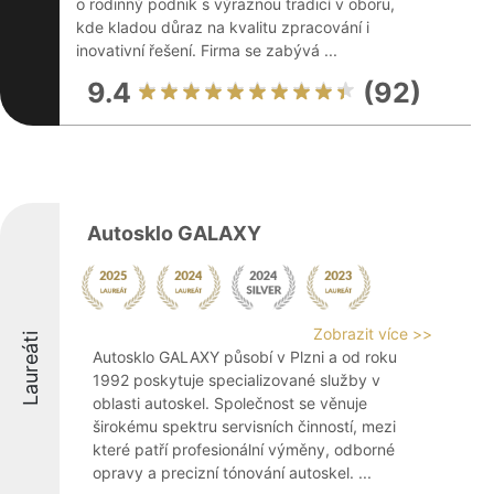
o rodinný podnik s výraznou tradicí v oboru,
kde kladou důraz na kvalitu zpracování i
inovativní řešení. Firma se zabývá ...
9.4
(92)
Autosklo GALAXY
Zobrazit více >>
Laureáti
Autosklo GALAXY působí v Plzni a od roku
1992 poskytuje specializované služby v
oblasti autoskel. Společnost se věnuje
širokému spektru servisních činností, mezi
které patří profesionální výměny, odborné
opravy a precizní tónování autoskel. ...