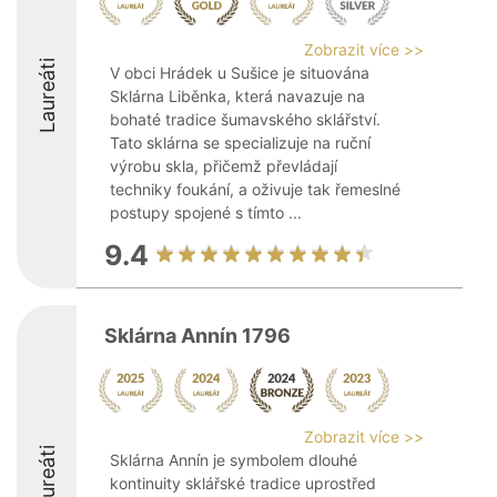
Zobrazit více >>
Laureáti
V obci Hrádek u Sušice je situována
Sklárna Liběnka, která navazuje na
bohaté tradice šumavského sklářství.
Tato sklárna se specializuje na ruční
výrobu skla, přičemž převládají
techniky foukání, a oživuje tak řemeslné
postupy spojené s tímto ...
9.4
Sklárna Annín 1796
Zobrazit více >>
Laureáti
Sklárna Annín je symbolem dlouhé
kontinuity sklářské tradice uprostřed