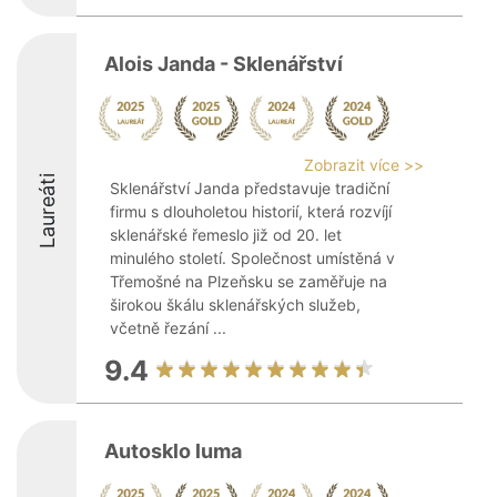
Alois Janda - Sklenářství
Zobrazit více >>
Laureáti
Sklenářství Janda představuje tradiční
firmu s dlouholetou historií, která rozvíjí
sklenářské řemeslo již od 20. let
minulého století. Společnost umístěná v
Třemošné na Plzeňsku se zaměřuje na
širokou škálu sklenářských služeb,
včetně řezání ...
9.4
Autosklo luma