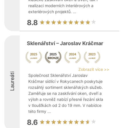
realizaci moderních interiérových a
exteriérových projektů. ...
8.8
Sklenářství – Jaroslav Kráčmar
Zobrazit více >>
Laureáti
Společnost Sklenářství Jaroslav
Kráčmar sídlící v Rokycanech poskytuje
rozsáhlý sortiment sklenářských služeb.
Zaměřuje se na zasklívání oken, dveří a
výloh a rovněž nabízí přesné řezání skla
v tloušťkách od 2 do 19 mm. V nabídce
této firmy ...
8.6