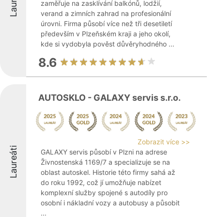
Laureáti
zaměřuje na zasklívání balkónů, lodžií,
verand a zimních zahrad na profesionální
úrovni. Firma působí více než tři desetiletí
především v Plzeňském kraji a jeho okolí,
kde si vydobyla pověst důvěryhodného ...
8.6
AUTOSKLO - GALAXY servis s.r.o.
Zobrazit více >>
Laureáti
GALAXY servis působí v Plzni na adrese
Živnostenská 1169/7 a specializuje se na
oblast autoskel. Historie této firmy sahá až
do roku 1992, což jí umožňuje nabízet
komplexní služby spojené s autodíly pro
osobní i nákladní vozy a autobusy a působit
...