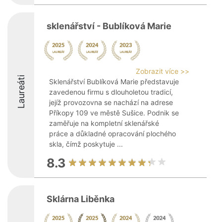
sklenářství - Bublíková Marie
Zobrazit více >>
Laureáti
Sklenářství Bublíková Marie představuje
zavedenou firmu s dlouholetou tradicí,
jejíž provozovna se nachází na adrese
Příkopy 109 ve městě Sušice. Podnik se
zaměřuje na kompletní sklenářské
práce a důkladné opracování plochého
skla, čímž poskytuje ...
8.3
Sklárna Liběnka