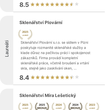
8.5
Sklenářství Plovární
Laureáti
Sklenářství Plovární s.r.o. se sídlem v Plzni
poskytuje rozmanité sklenářské služby a
klade důraz na pečlivou práci i spokojenost
zákazníků. Firma provádí kompletní
sklenářské práce, včetně broušení a vrtání
skla, stejně jako zasklívání oken, ...
8.4
Sklenářství Míra Lešetický