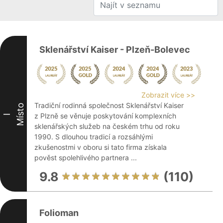
Sklenářství Kaiser - Plzeň-Bolevec
Zobrazit více >>
Tradiční rodinná společnost Sklenářství Kaiser
Místo
z Plzně se věnuje poskytování komplexních
I
sklenářských služeb na českém trhu od roku
1990. S dlouhou tradicí a rozsáhlými
zkušenostmi v oboru si tato firma získala
pověst spolehlivého partnera ...
9.8
(110)
Folioman