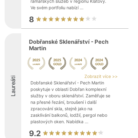
rámařských služeb v regionu Klatovy.
Ve svém portfoliu nabízí ...
8
Dobřanské Sklenářství - Pech
Martin
Zobrazit více >>
Laureáti
Dobřanské Sklenářství - Pech Martin
poskytuje v oblasti Dobřan komplexní
služby v oboru sklenářství. Zaměřuje se
na přesné řezání, broušení i další
zpracování skla, stejně jako na
zasklívání balkonů, lodžií, pergol nebo
plastových oken. Nabídka ...
9.2