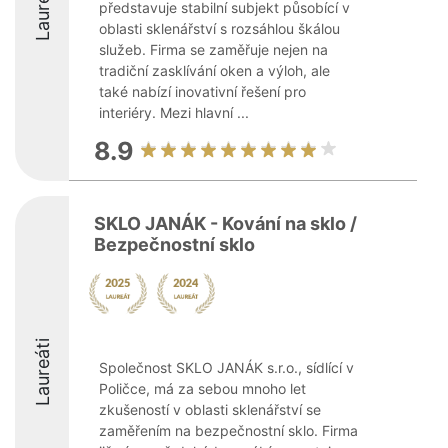
Laureáti
představuje stabilní subjekt působící v
oblasti sklenářství s rozsáhlou škálou
služeb. Firma se zaměřuje nejen na
tradiční zasklívání oken a výloh, ale
také nabízí inovativní řešení pro
interiéry. Mezi hlavní ...
8.9
SKLO JANÁK - Kování na sklo /
Bezpečnostní sklo
Laureáti
Společnost SKLO JANÁK s.r.o., sídlící v
Poličce, má za sebou mnoho let
zkušeností v oblasti sklenářství se
zaměřením na bezpečnostní sklo. Firma