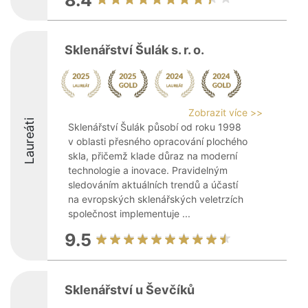
8.4
Sklenářství Šulák s. r. o.
Zobrazit více >>
Laureáti
Sklenářství Šulák působí od roku 1998
v oblasti přesného opracování plochého
skla, přičemž klade důraz na moderní
technologie a inovace. Pravidelným
sledováním aktuálních trendů a účastí
na evropských sklenářských veletrzích
společnost implementuje ...
9.5
Sklenářství u Ševčíků