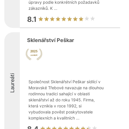
úpravy podle konkrétních požadavků
zákazníků. K ...
8.1
Sklenářství Peškar
Laureáti
Společnost Sklenářství Peškar sídlící v
Moravské Třebové navazuje na dlouhou
rodinnou tradici sahající v oblasti
sklenářství až do roku 1945. Firma,
která vznikla v roce 1992, si
vybudovala pověst poskytovatele
komplexních a kvalitních ...