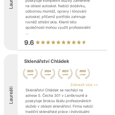
Laureáti
poskytuje komplexní služby zaměřené
na oblast autoskel. Nabízí dodávku,
odbornou montáž, opravy i tónování
autoskel, přičemž portfolio zahrnuje
rovněž střešní skla. Klienti této
společnosti mohou využít profesionální
...
9.6
Sklenářství Chládek
Zobrazit více >>
Laureáti
Sklenářství Chládek se nachází na
adrese S. Čecha 301 v Lanškrouně a
poskytuje širokou škálu profesionálních
služeb v oblasti sklenářství. Firma nabízí
tradiční sklenářské práce i individuální