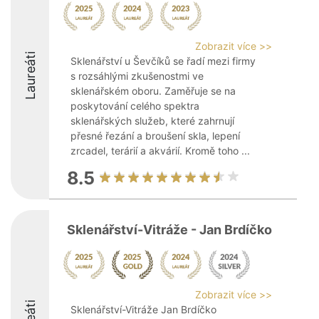
Zobrazit více >>
Laureáti
Sklenářství u Ševčíků se řadí mezi firmy
s rozsáhlými zkušenostmi ve
sklenářském oboru. Zaměřuje se na
poskytování celého spektra
sklenářských služeb, které zahrnují
přesné řezání a broušení skla, lepení
zrcadel, terárií a akvárií. Kromě toho ...
8.5
Sklenářství-Vitráže - Jan Brdíčko
Zobrazit více >>
Sklenářství-Vitráže Jan Brdíčko