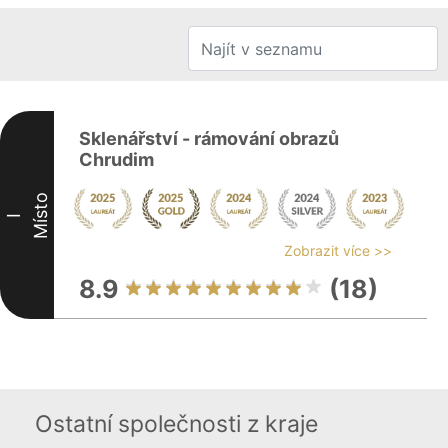
Sklenářství - rámování obrazů
Chrudim
Místo
I
Zobrazit více >>
8.9
(18)
Ostatní společnosti z kraje